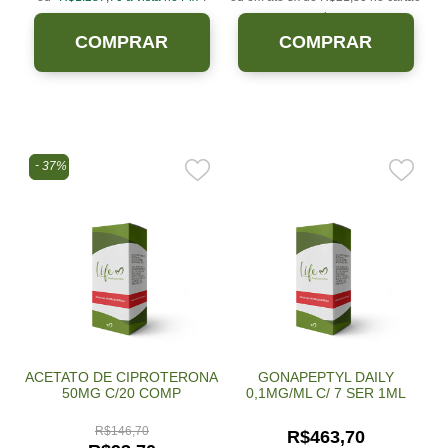
sem juros.
COMPRAR
COMPRAR
37%
ACETATO DE CIPROTERONA
GONAPEPTYL DAILY
50MG C/20 COMP
0,1MG/ML C/ 7 SER 1ML
R$
146,70
R$
463,70