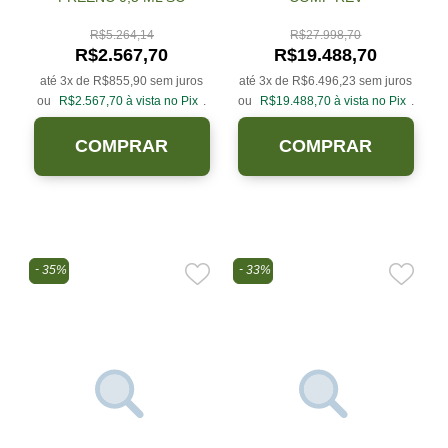
R$
5.264,14
R$
27.998,70
R$
2.567,70
R$
19.488,70
até 3x de
R$
855,90
sem juros
até 3x de
R$
6.496,23
sem juros
ou
R$
2.567,70
à vista no Pix
.
ou
R$
19.488,70
à vista no Pix
.
COMPRAR
COMPRAR
35%
33%