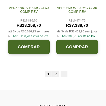
VERZENIOS 100MG C/ 60
VERZENIOS 100MG C/ 30
COMP REV
COMP REV
R$
27.886,70
R$
10.974,70
R$
18.258,70
R$
7.388,70
até 3x de
R$
6.086,23
sem juros
até 3x de
R$
2.462,90
sem juros
ou
R$
18.258,70
à vista no Pix
.
ou
R$
7.388,70
à vista no Pix
.
COMPRAR
COMPRAR
1
2