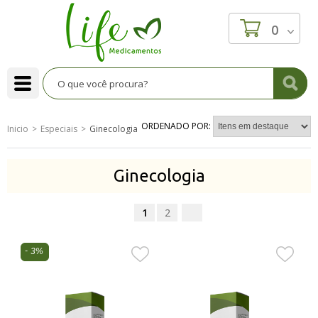
0
ORDENADO POR:
Inicio
Especiais
Ginecologia
Ginecologia
1
2
3%