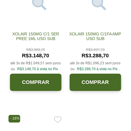
XOLAIR 150MG C/1 SER
XOLAIR 150MG C/1FA AMP
PREE 1ML USO SUB
USO SUB
R$
3.988,70
R$
3.897,70
R$
3.148,70
R$
3.288,70
até 3x de
R$
1.049,57
sem juros
até 3x de
R$
1.096,23
sem juros
ou
R$
3.148,70
à vista no Pix
.
ou
R$
3.288,70
à vista no Pix
.
COMPRAR
COMPRAR
18%