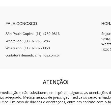
FALE CONOSCO
HOR
Segun
São Paulo Capital: (11) 4780-9816
Sexta-
WhatsApp: (11) 97682-1286
What
WhatsApp: (11) 97682-9058
Fixo:
contato@lifemedicamentos.com.br
ATENÇÃO!
omedicação e não substituem, em hipótese alguma, as orientações d
ento adequado. Medicamentos de prescrição médica só serão enviados
tico. Em caso de dúvidas e orientações, entre em contato com o f