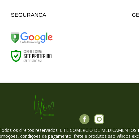
SEGURANÇA
CE
 Todos os direitos reservados. LIFE COMERCIO DE MEDICAMENTOS 
omoções, condições de pagamento, frete e produtos são válidos exc