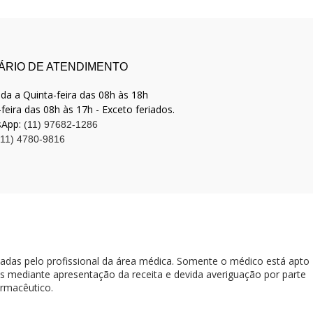
ÁRIO DE ATENDIMENTO
da a Quinta-feira das 08h às 18h
feira das 08h às 17h - Exceto feriados.
sApp:
(11) 97682-1286
(11) 4780-9816
adas pelo profissional da área médica. Somente o médico está apto
 mediante apresentação da receita e devida averiguação por parte
armacêutico.