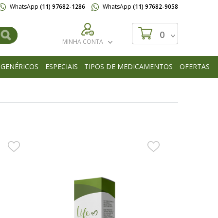
WhatsApp
(11) 97682-1286
WhatsApp
(11) 97682-9058
0
MINHA CONTA
GENÉRICOS
ESPECIAIS
TIPOS DE MEDICAMENTOS
OFERTAS