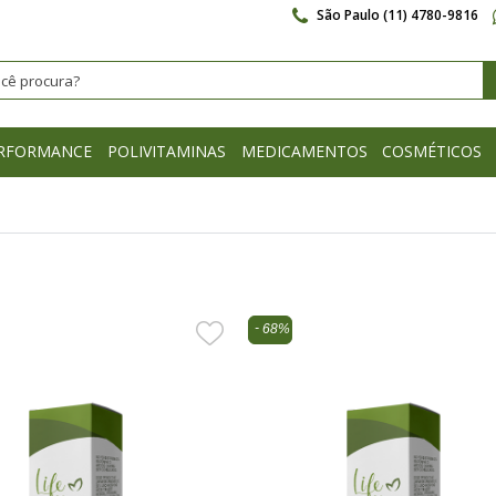
São Paulo (11) 4780-9816
RFORMANCE
POLIVITAMINAS
MEDICAMENTOS
COSMÉTICOS
68%