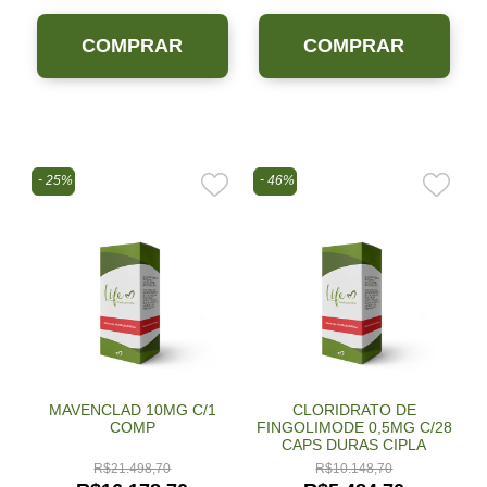
COMPRAR
COMPRAR
25%
46%
MAVENCLAD 10MG C/1
CLORIDRATO DE
COMP
FINGOLIMODE 0,5MG C/28
CAPS DURAS CIPLA
R$
21.498,70
R$
10.148,70