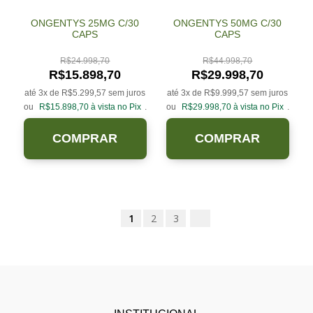
ONGENTYS 25MG C/30
ONGENTYS 50MG C/30
CAPS
CAPS
R$
24.998,70
R$
44.998,70
R$
15.898,70
R$
29.998,70
até 3x de
R$
5.299,57
sem juros
até 3x de
R$
9.999,57
sem juros
ou
R$
15.898,70
à vista no Pix
.
ou
R$
29.998,70
à vista no Pix
.
COMPRAR
COMPRAR
1
2
3