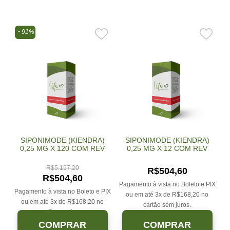
91%
SIPONIMODE (KIENDRA)
SIPONIMODE (KIENDRA)
0,25 MG X 120 COM REV
0,25 MG X 12 COM REV
R$
5.157,20
R$
504,60
R$
504,60
Pagamento à vista no Boleto e PIX
Pagamento à vista no Boleto e PIX
ou em até 3x de
R$
168,20
no
ou em até 3x de
R$
168,20
no
cartão sem juros.
cartão sem juros.
COMPRAR
COMPRAR