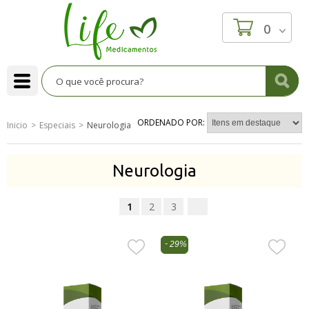
0
ORDENADO POR:
Inicio
Especiais
Neurologia
Neurologia
1
2
3
29%