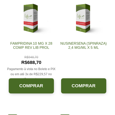
FAMPRIDINA 10 MG X 28
NUSINERSENA (SPINRAZA)
COMP REV LIB PROL
2,4 MG/ML X 5 ML
R$
948,70
R$
688,70
Pagamento à vista no Boleto e PIX
ou em até 3x de
R$
229,57
no
cartão sem juros.
COMPRAR
COMPRAR