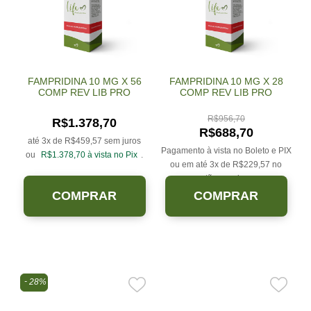
FAMPRIDINA 10 MG X 56
FAMPRIDINA 10 MG X 28
COMP REV LIB PRO
COMP REV LIB PRO
R$
956,70
R$
1.378,70
R$
688,70
até 3x de
R$
459,57
sem juros
Pagamento à vista no Boleto e PIX
ou
R$
1.378,70
à vista no Pix
.
ou em até 3x de
R$
229,57
no
cartão sem juros.
COMPRAR
COMPRAR
28%