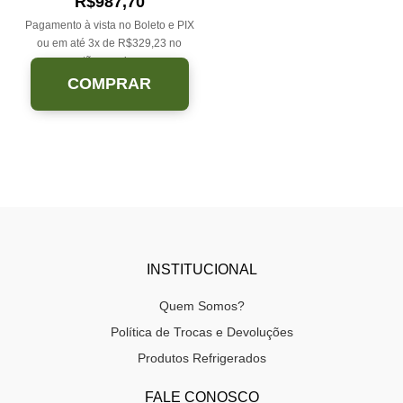
R$
987,70
Pagamento à vista no Boleto e PIX
ou em até 3x de
R$
329,23
no
cartão sem juros.
COMPRAR
INSTITUCIONAL
Quem Somos?
Política de Trocas e Devoluções
Produtos Refrigerados
FALE CONOSCO