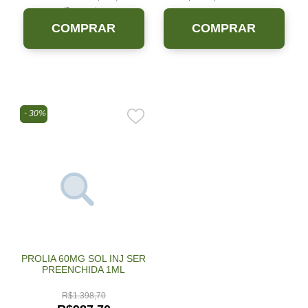
cartão sem juros.
COMPRAR
COMPRAR
30%
PROLIA 60MG SOL INJ SER
PREENCHIDA 1ML
R$
1.398,70