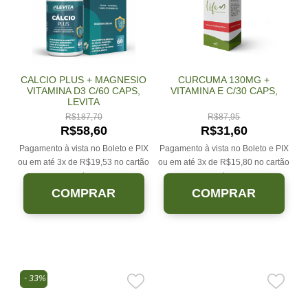
CALCIO PLUS + MAGNESIO
CURCUMA 130MG +
VITAMINA D3 C/60 CAPS,
VITAMINA E C/30 CAPS,
LEVITA
R$
187,70
R$
87,95
R$
58,60
R$
31,60
Pagamento à vista no Boleto e PIX
Pagamento à vista no Boleto e PIX
ou em até 3x de
R$
19,53
no cartão
ou em até 3x de
R$
15,80
no cartão
sem juros.
sem juros.
COMPRAR
COMPRAR
33%