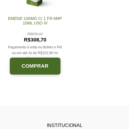
EMEND 150MG C/ 1 FR AMP
10ML USO IV
R$
635,42
R$
308,70
Pagamento à vista no Boleto e PIX
ou em até 3x de
R$
102,90
no
cartão sem juros.
COMPRAR
INSTITUCIONAL