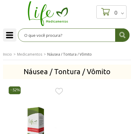
0
Inicio
Medicamentos
Náusea / Tontura / Vômito
Náusea / Tontura / Vômito
52%