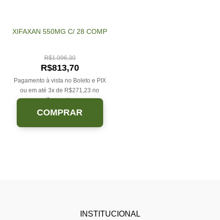
XIFAXAN 550MG C/ 28 COMP
R$
1.096,30
R$
813,70
Pagamento à vista no Boleto e PIX
ou em até 3x de
R$
271,23
no
cartão sem juros.
COMPRAR
INSTITUCIONAL