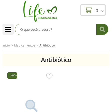
0
Inicio
Medicamentos
Antibiótico
Antibiótico
26%