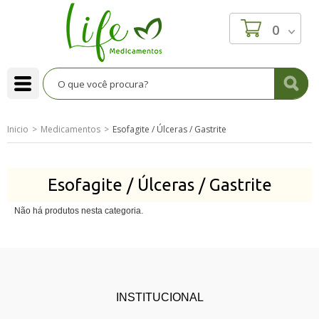
0
Inicio
Medicamentos
Esofagite / Úlceras / Gastrite
Esofagite / Úlceras / Gastrite
Não há produtos nesta categoria.
INSTITUCIONAL