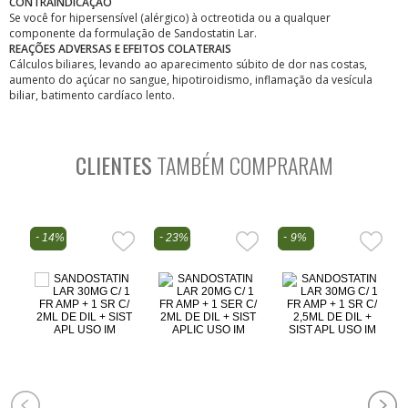
CONTRAINDICAÇÃO
Se você for hipersensível (alérgico) à octreotida ou a qualquer
componente da formulação de Sandostatin Lar.
REAÇÕES ADVERSAS E EFEITOS COLATERAIS
Cálculos biliares, levando ao aparecimento súbito de dor nas costas,
aumento do açúcar no sangue, hipotiroidismo, inflamação da vesícula
biliar, batimento cardíaco lento.
CLIENTES
TAMBÉM COMPRARAM
14%
23%
9%