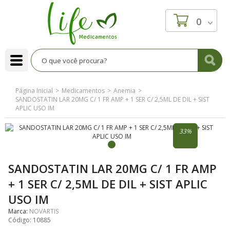
0
Página Inicial
Medicamentos
Anemia
SANDOSTATIN LAR 20MG C/ 1 FR AMP + 1 SER C/ 2,5ML DE DIL + SIST
APLIC USO IM
33%
SANDOSTATIN LAR 20MG C/ 1 FR AMP
+ 1 SER C/ 2,5ML DE DIL + SIST APLIC
USO IM
Marca:
NOVARTIS
Código:
10885