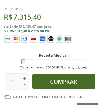
De:
R$
10.898,70
R$
7.315,40
até 3x de
R$
2.438,47
sem juros
ou
R$
7.315,40
à vista no Pix
.
Receita Médica:
(Tamanho máximo: 500.00 KB. Tipo: png, pdf, jpeg)
CALCULE PREÇO E PRAZO DA SUA ENTREGA