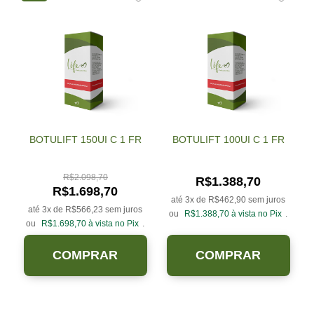
BOTULIFT 150UI C 1 FR
BOTULIFT 100UI C 1 FR
R$
2.098,70
R$
1.388,70
R$
1.698,70
até 3x de
R$
462,90
sem juros
até 3x de
R$
566,23
sem juros
ou
R$
1.388,70
à vista no Pix
.
ou
R$
1.698,70
à vista no Pix
.
COMPRAR
COMPRAR