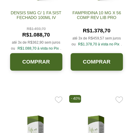
DENSIS 5MG C/ 1 FA SIST
FAMPRIDINA 10 MG X 56
FECHADO 100ML IV
COMP REV LIB PRO
R$
1.493,70
R$
1.378,70
R$
1.088,70
até 3x de
R$
459,57
sem juros
até 3x de
R$
362,90
sem juros
ou
R$
1.378,70
à vista no Pix
.
ou
R$
1.088,70
à vista no Pix
.
COMPRAR
COMPRAR
40%