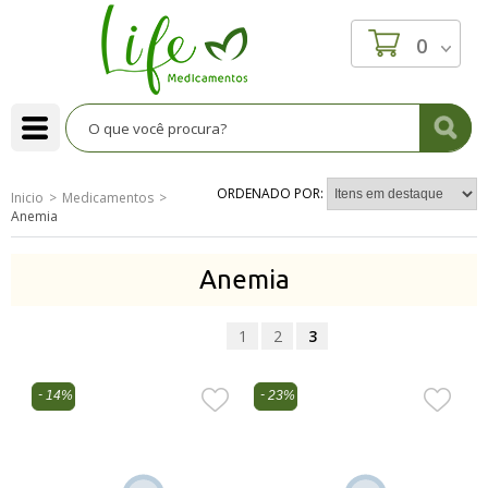
0
ORDENADO POR:
Inicio
Medicamentos
Anemia
Anemia
1
2
3
14%
23%