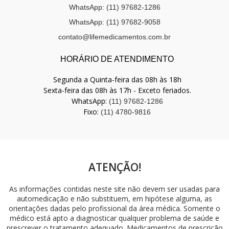
WhatsApp: (11) 97682-1286
WhatsApp: (11) 97682-9058
contato@lifemedicamentos.com.br
HORÁRIO DE ATENDIMENTO
Segunda a Quinta-feira das 08h às 18h
Sexta-feira das 08h às 17h - Exceto feriados.
WhatsApp:
(11) 97682-1286
Fixo:
(11) 4780-9816
ATENÇÃO!
As informações contidas neste site não devem ser usadas para
automedicação e não substituem, em hipótese alguma, as
orientações dadas pelo profissional da área médica. Somente o
médico está apto a diagnosticar qualquer problema de saúde e
prescrever o tratamento adequado. Medicamentos de prescrição