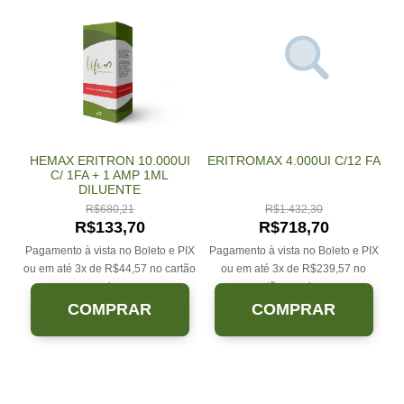
HEMAX ERITRON 10.000UI
ERITROMAX 4.000UI C/12 FA
C/ 1FA + 1 AMP 1ML
DILUENTE
R$
680,21
R$
1.432,30
R$
133,70
R$
718,70
Pagamento à vista no Boleto e PIX
Pagamento à vista no Boleto e PIX
ou em até 3x de
R$
44,57
no cartão
ou em até 3x de
R$
239,57
no
sem juros.
cartão sem juros.
COMPRAR
COMPRAR